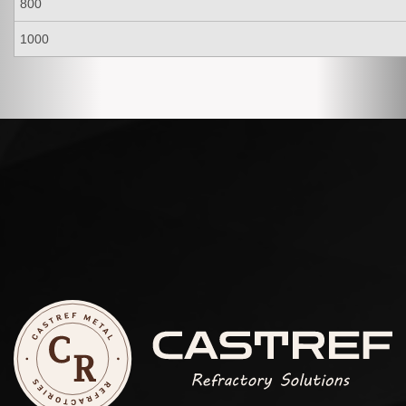
800
1000