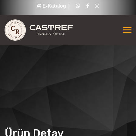
E-Katalog |
Ürün Detay