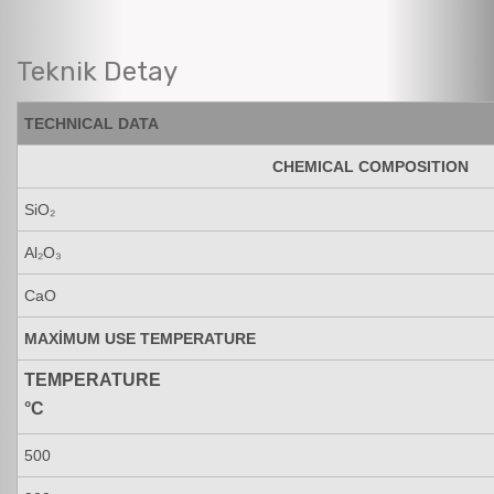
Teknik Detay
TECHNICAL DATA
CHEMICAL COMPOSITION
SiO₂
Al₂O₃
CaO
MAXİMUM USE TEMPERATURE
TEMPERATURE
°C
500