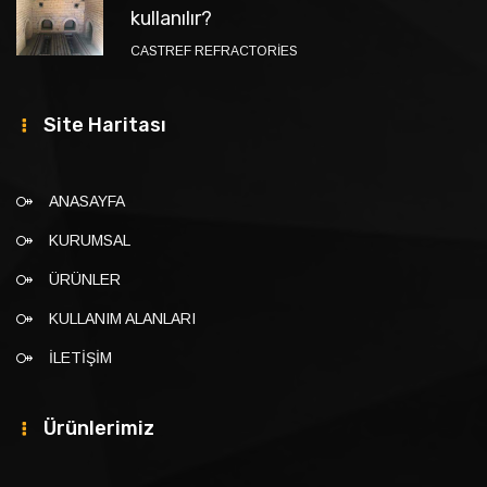
kullanılır?
CASTREF REFRACTORİES
Site Haritası
ANASAYFA
KURUMSAL
ÜRÜNLER
KULLANIM ALANLARI
İLETİŞİM
Ürünlerimiz