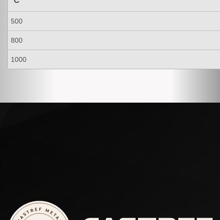
°C
500
800
1000