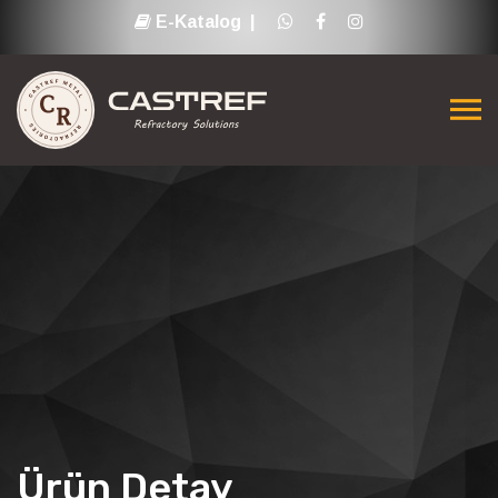
E-Katalog |
Ürün Detay