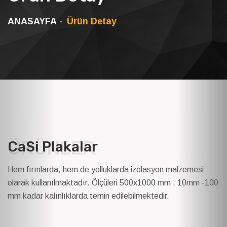
ANASAYFA
Ürün Detay
ÜRÜNLER
CaSi Plakalar
Hem fırınlarda, hem de yolluklarda izolasyon malzemesi
olarak kullanılmaktadır. Ölçüleri 500x1000 mm , 10mm -100
mm kadar kalınlıklarda temin edilebilmektedir.