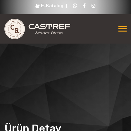
E-Katalog |
Ürün Detay