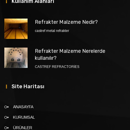
Kullanım Alanları
Refrakter Malzeme Nedir?
castref metal refrakter
Refrakter Malzeme Nerelerde
kullanılır?
CASTREF REFRACTORİES
Site Haritası
ANASAYFA
KURUMSAL
ÜRÜNLER